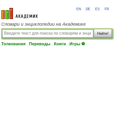
EN
DE
ES
FR
academic.ru
Словари и энциклопедии на Академике
Найти!
Толкования
Переводы
Книги
Игры ⚽