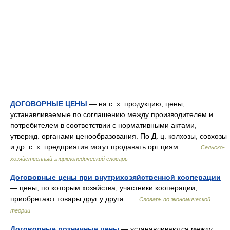
ДОГОВОРНЫЕ ЦЕНЫ
— на с. х. продукцию, цены,
устанавливаемые по соглашению между производителем и
потребителем в соответствии с нормативными актами,
утвержд. органами ценообразования. По Д. ц. колхозы, совхозы
и др. с. х. предприятия могут продавать орг циям… …
Сельско-
хозяйственный энциклопедический словарь
Договорные цены при внутрихозяйственной кооперации
— цены, по которым хозяйства, участники кооперации,
приобретают товары друг у друга …
Словарь по экономической
теории
Договорные розничные цены
— устанавливаются между