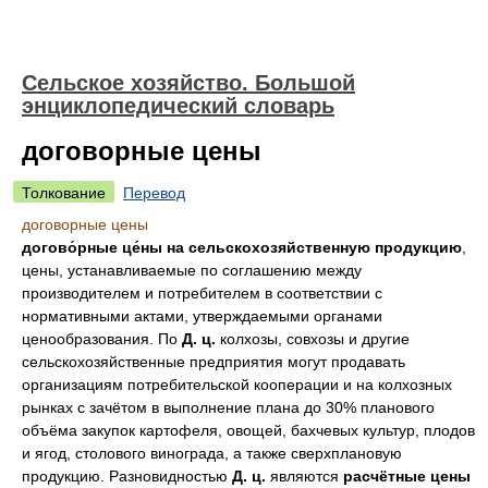
Сельское хозяйство. Большой
энциклопедический словарь
договорные цены
Толкование
Перевод
договорные цены
догово́рные це́ны
на сельскохозяйственную продукцию
,
цены, устанавливаемые по соглашению между
производителем и потребителем в соответствии с
нормативными актами, утверждаемыми органами
ценообразования. По
Д. ц.
колхозы, совхозы и другие
сельскохозяйственные предприятия могут продавать
организациям потребительской кооперации и на колхозных
рынках с зачётом в выполнение плана до 30% планового
объёма закупок картофеля, овощей, бахчевых культур, плодов
и ягод, столового винограда, а также сверхплановую
продукцию. Разновидностью
Д. ц.
являются
расчётные цены