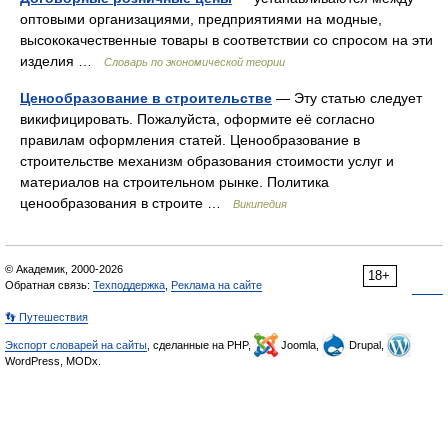
оптовыми организациями, предприятиями на модные,
высококачественные товары в соответствии со спросом на эти
изделия …
Словарь по экономической теории
Ценообразование в строительстве
— Эту статью следует
викифицировать. Пожалуйста, оформите её согласно
правилам оформления статей. Ценообразование в
строительстве механизм образования стоимости услуг и
материалов на строительном рынке. Политика
ценообразования в строите …
Википедия
© Академик, 2000-2026
18+
Обратная связь:
Техподдержка
,
Реклама на сайте
👣 Путешествия
Экспорт словарей на сайты
, сделанные на PHP,
Joomla,
Drupal,
WordPress, MODx.